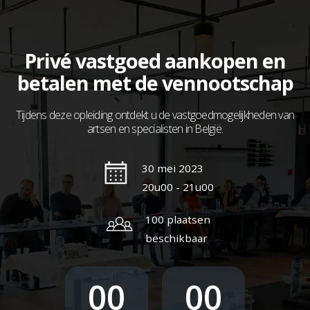
Privé vastgoed aankopen en
betalen met de vennootschap
Tijdens deze opleiding ontdekt u de vastgoedmogelijkheden van
artsen en specialisten in België.
30 mei 2023
20u00 - 21u00
100 plaatsen
beschikbaar
00
00