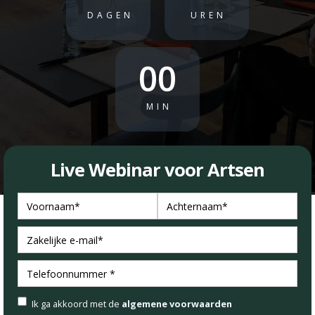
DAGEN
UREN
00
MIN
Live Webinar voor Artsen
Ik ga akkoord met de
algemene voorwaarden