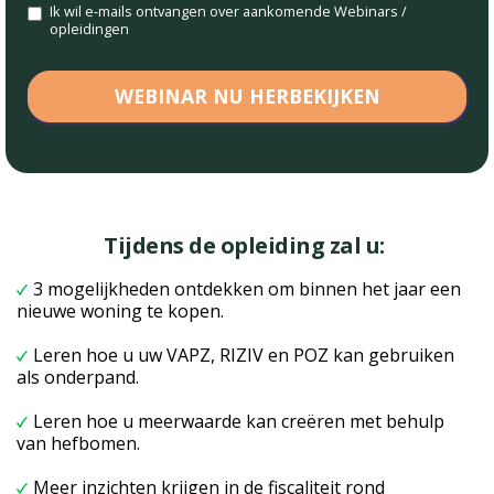
Ik wil e-mails ontvangen over aankomende Webinars /
opleidingen
Tijdens de opleiding zal u:
3 mogelijkheden ontdekken om binnen het jaar een
nieuwe woning te kopen.
Leren hoe u uw VAPZ, RIZIV en POZ kan gebruiken
als onderpand.
Leren hoe u meerwaarde kan creëren met behulp
van hefbomen.
Meer inzichten krijgen in de fiscaliteit rond