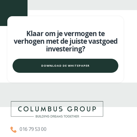
Klaar om je vermogen te
verhogen met de juiste vastgoed
investering?
DOWNLOAD DE WHITEPAPER
016 79 53 00