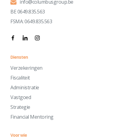
info@columbusgroup.be
BE 0649.835.563
FSMA: 0649.835.563
Diensten
Verzekeringen
Fiscaliteit
Administratie
Vastgoed
Strategie
Financial Mentoring
Voor wie