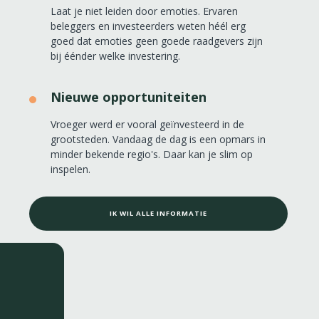
Laat je niet leiden door emoties. Ervaren
beleggers en investeerders weten héél erg
goed dat emoties geen goede raadgevers zijn
bij éénder welke investering.
Nieuwe opportuniteiten
Vroeger werd er vooral geïnvesteerd in de
grootsteden. Vandaag de dag is een opmars in
minder bekende regio's. Daar kan je slim op
inspelen.
IK WIL ALLE INFORMATIE