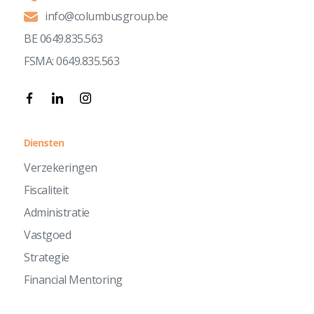
info@columbusgroup.be
BE 0649.835.563
FSMA: 0649.835.563
Diensten
Verzekeringen
Fiscaliteit
Administratie
Vastgoed
Strategie
Financial Mentoring