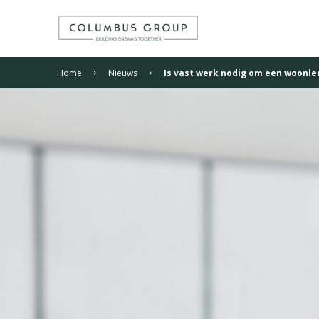
Home
Nieuws
Is vast werk nodig om een woonlen