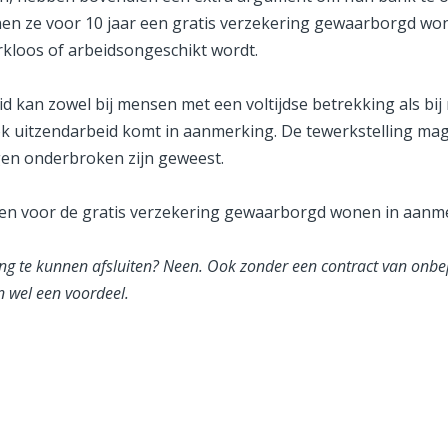
 ze voor 10 jaar een gratis verzekering gewaarborgd wonen 
rkloos of arbeidsongeschikt wordt.
eid kan zowel bij mensen met een voltijdse betrekking als bi
Ook uitzendarbeid komt in aanmerking. De tewerkstelling ma
en onderbroken zijn geweest.
en voor de gratis verzekering gewaarborgd wonen in aanm
g te kunnen afsluiten? Neen. Ook zonder een contract van onbep
n wel een voordeel.