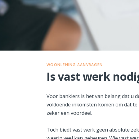
WOONLENING AANVRAGEN
Is vast werk nod
Voor bankiers is het van belang dat u
voldoende inkomsten komen om dat te d
zeker een voordeel.
Toch biedt vast werk geen absolute zeke
waarin veel kan gebeuren. Wie vast werk