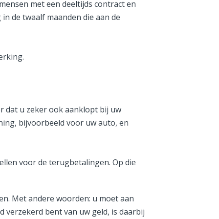
j mensen met een deeltijds contract en
g in de twaalf maanden die aan de
erking.
er dat u zeker ook aanklopt bij uw
ning, bijvoorbeeld voor uw auto, en
ellen voor de terugbetalingen. Op die
pen. Met andere woorden: u moet aan
verzekerd bent van uw geld, is daarbij