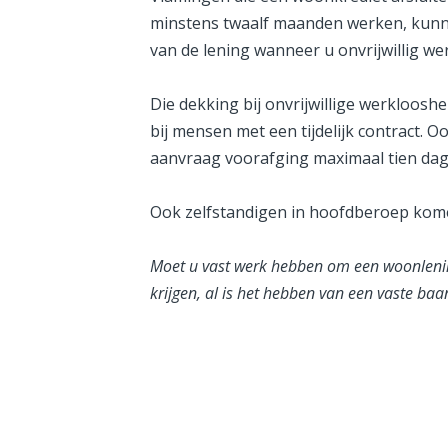
minstens twaalf maanden werken, kunnen
van de lening wanneer u onvrijwillig we
Die dekking bij onvrijwillige werkloosh
bij mensen met een tijdelijk contract. 
aanvraag voorafging maximaal tien dag
Ook zelfstandigen in hoofdberoep kom
Moet u vast werk hebben om een woonlenin
krijgen, al is het hebben van een vaste baa
Deel dit inzicht: