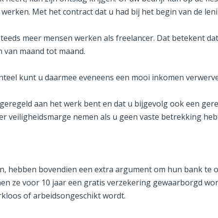
ken. Met het contract dat u had bij het begin van de leni
teeds meer mensen werken als freelancer. Dat betekent dat
 van maand tot maand.
nteel kunt u daarmee eveneens een mooi inkomen verwerve
 geregeld aan het werk bent en dat u bijgevolg ook een gere
eer veiligheidsmarge nemen als u geen vaste betrekking he
n, hebben bovendien een extra argument om hun bank te ove
 ze voor 10 jaar een gratis verzekering gewaarborgd wonen 
rkloos of arbeidsongeschikt wordt.