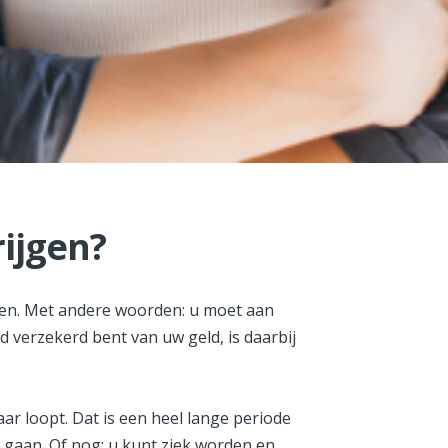
ijgen?
pen. Met andere woorden: u moet aan
verzekerd bent van uw geld, is daarbij
ar loopt. Dat is een heel lange periode
s gaan. Of nog: u kunt ziek worden en