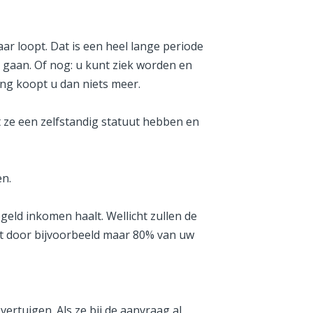
ar loopt. Dat is een heel lange periode
s gaan. Of nog: u kunt ziek worden en
ng koopt u dan niets meer.
 ze een zelfstandig statuut hebben en
n.
geld inkomen haalt. Wellicht zullen de
bt door bijvoorbeeld maar 80% van uw
rtuigen. Als ze bij de aanvraag al