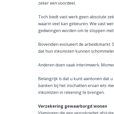
zeker een voordeel.
Toch biedt vast werk geen absolute zeke
waarin veel kan gebeuren. Wie vast werk
gedwongen worden om te stoppen met wer
Bovendien evolueert de arbeidsmarkt. S
dat hun inkomsten kunnen schommelen
Anderen doen vaak interimwerk. Mome
Belangrijk is dat u kunt aantonen dat u
banken bij het inschatten ervan iets m
inkomsten in rekening te brengen.
Verzekering gewaarborgd wonen
Vlamingen die een woonkrediet afsluite