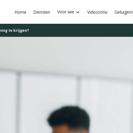
Voor wie
Home
Diensten
Videozone
Getuigen
ing te krijgen?