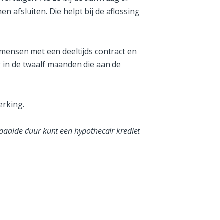
afsluiten. Die helpt bij de aflossing
j mensen met een deeltijds contract en
g in de twaalf maanden die aan de
erking.
aalde duur kunt een hypothecair krediet