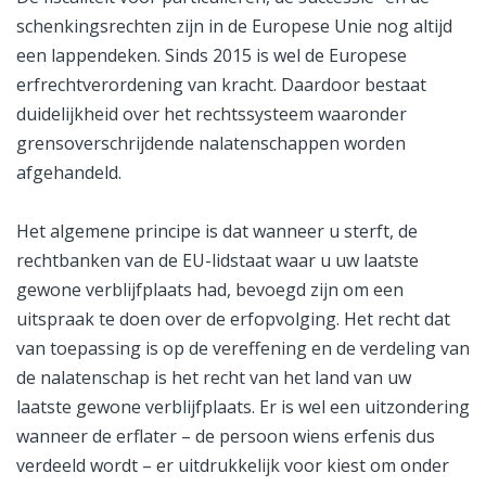
schenkingsrechten zijn in de Europese Unie nog altijd
een lappendeken. Sinds 2015 is wel de Europese
erfrechtverordening van kracht. Daardoor bestaat
duidelijkheid over het rechtssysteem waaronder
grensoverschrijdende nalatenschappen worden
afgehandeld.
Het algemene principe is dat wanneer u sterft, de
rechtbanken van de EU-lidstaat waar u uw laatste
gewone verblijfplaats had, bevoegd zijn om een
uitspraak te doen over de erfopvolging. Het recht dat
van toepassing is op de vereffening en de verdeling van
de nalatenschap is het recht van het land van uw
laatste gewone verblijfplaats. Er is wel een uitzondering
wanneer de erflater – de persoon wiens erfenis dus
verdeeld wordt – er uitdrukkelijk voor kiest om onder