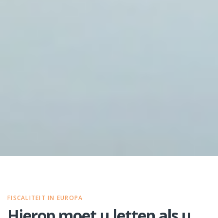
FISCALITEIT IN EUROPA
Hierop moet u letten als u